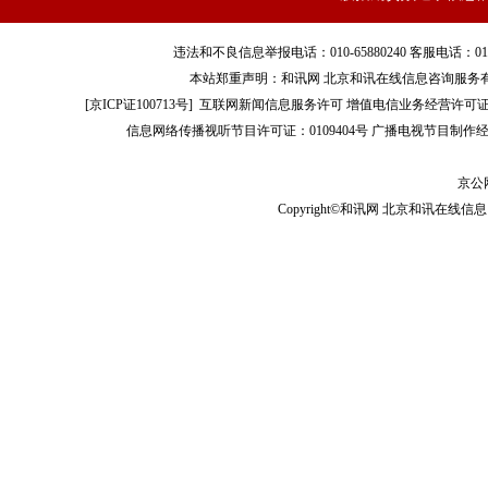
违法和不良信息举报电话：010-65880240 客服电话：010-8565
本站郑重声明：和讯网 北京和讯在线信息咨询服务
[
京ICP证100713号
]
互联网新闻信息服务许可
增值电信业务经营许可证[B2-
信息网络传播视听节目许可证：0109404号
广播电视节目制作经
京公网
Copyright©和讯网 北京和讯在线信息咨