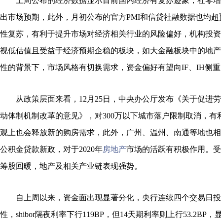
上周公布的经济数据显示目前国内经济有复苏迹象，社零增
出市场预期，此外，月初公布的官方PMI和信贷社融数据也均
性复苏，有利于提升市场对经济相关行业的风险偏好，机构投资
视低估值且受益于经济预期企稳的板块，如大金融板块中的地产
性的背景下，市场风格有切换需求，资金偏好有望向IF、IH侧
从政策层面来看，12月25日，中央办公厅发布《关于促进劳
动体制机制改革的意见》，对300万以下城市落户限制取消，有
观上也会释放新的购房需求，此外，广州、温州、南通等地也相
公积金贷款新政，对于2020年
房地产
市场的活跃有积极作用。受
筹股回暖，地产及相关产业链表现强势。
自上周以来，资金面出现显著分化，央行连续四个交易日投放近
性，shibor隔夜利率下行119BP，但14天期利率则上行53.2B