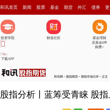
和讯首页
新闻
股票
基金
期货
外汇
债券
更
投资学院
财道社区
基金理财
买基金0申
购费>
下载APP
和讯网
>
股指期货
>
期指市场日评
> 正文
股指分析丨蓝筹受青睐 股指