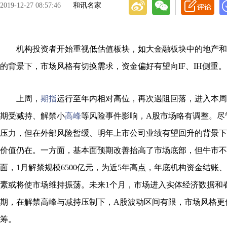
2019-12-27 08:57:46
和讯名家
机构投资者开始重视低估值板块，如大金融板块中的地产和
的背景下，市场风格有切换需求，资金偏好有望向IF、IH侧重。
上周，
期指
运行至年内相对高位，再次遇阻回落，进入本周
期受减持、解禁小
高峰
等风险事件影响，A股市场略有调整。尽
压力，但在外部风险暂缓、明年上市公司业绩有望回升的背景下
价值仍在。一方面，基本面预期改善抬高了市场底部，但牛市不
面，1月解禁规模6500亿元，为近5年高点，年底机构资金结账
素或将使市场维持振荡。未来1个月，市场进入实体经济数据和
期，在解禁高峰与减持压制下，A股波动区间有限，市场风格更
筹。