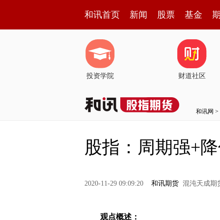
和讯首页
新闻
股票
基金
投资学院
财道社区
和讯网
>
股指：周期强+降估
2020-11-29 09:09:20
和讯期货
混沌天成期
观点概述：