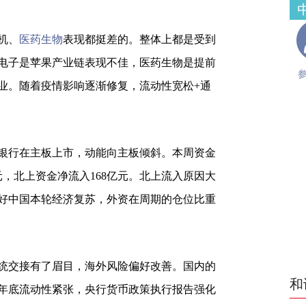
机、
医药生物
表现都挺差的。整体上都是受到
电子是苹果产业链表现不佳，医药生物是提前
业。随着疫情影响逐渐修复，流动性宽松+通
银行在主板上市，动能向主板倾斜。本周资金
元，北上资金净流入168亿元。北上流入原因大
好中国本轮经济复苏，外资在周期的仓位比重
统交接有了眉目，海外风险偏好改善。国内的
和
年底流动性紧张，央行货币政策执行报告强化